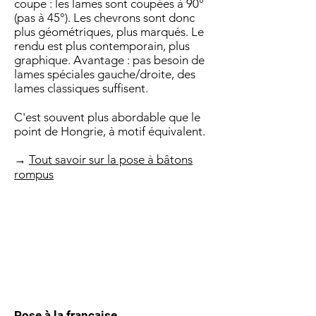
coupe : les lames sont coupées à 90°
(pas à 45°). Les chevrons sont donc
plus géométriques, plus marqués. Le
rendu est plus contemporain, plus
graphique. Avantage : pas besoin de
lames spéciales gauche/droite, des
lames classiques suffisent.
C'est souvent plus abordable que le
point de Hongrie, à motif équivalent.
→
Tout savoir sur la pose à bâtons
rompus
Pose à la française