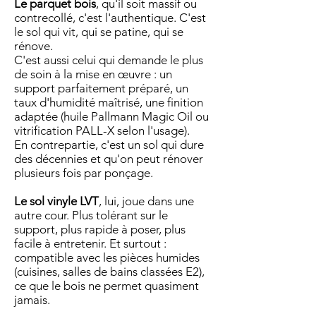
Le parquet bois
, qu'il soit massif ou
contrecollé, c'est l'authentique. C'est
le sol qui vit, qui se patine, qui se
rénove.
C'est aussi celui qui demande le plus
de soin à la mise en œuvre : un
support parfaitement préparé, un
taux d'humidité maîtrisé, une finition
adaptée (huile Pallmann Magic Oil ou
vitrification PALL-X selon l'usage).
En contrepartie, c'est un sol qui dure
des décennies et qu'on peut rénover
plusieurs fois par ponçage.
Le sol vinyle LVT
, lui, joue dans une
autre cour. Plus tolérant sur le
support, plus rapide à poser, plus
facile à entretenir. Et surtout :
compatible avec les pièces humides
(cuisines, salles de bains classées E2),
ce que le bois ne permet quasiment
jamais.