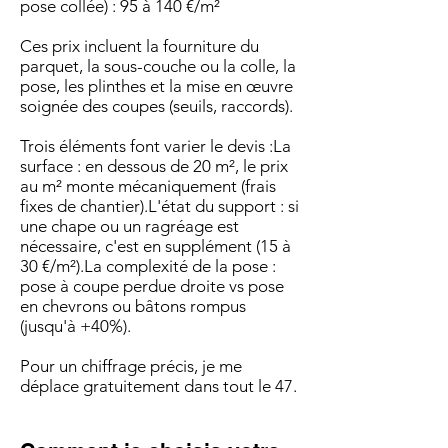
pose collée) : 95 à 140 €/m²
Ces prix incluent la fourniture du
parquet, la sous-couche ou la colle, la
pose, les plinthes et la mise en œuvre
soignée des coupes (seuils, raccords).
Trois éléments font varier le devis :La
surface : en dessous de 20 m², le prix
au m² monte mécaniquement (frais
fixes de chantier).L'état du support : si
une chape ou un ragréage est
nécessaire, c'est en supplément (15 à
30 €/m²).La complexité de la pose :
pose à coupe perdue droite vs pose
en chevrons ou bâtons rompus
(jusqu'à +40%).
Pour un chiffrage précis, je me
déplace gratuitement dans tout le 47.