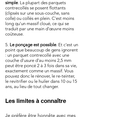
simple
. La plupart des parquets
contrecollés se posent flottants
(clipsés sur une sous-couche, sans
colle) ou collés en plein. C'est moins
long qu'un massif cloué, ce qui se
traduit par une main d'œuvre moins
coûteuse.
5.
Le ponçage est possible
. Et c'est un
point que beaucoup de gens ignorent
: un parquet contrecollé avec une
couche d'usure d'au moins 2,5 mm
peut être poncé 2 à 3 fois dans sa vie,
exactement comme un massif. Vous
pouvez donc le rénover, le re-teinter,
le revitrifier ou le huiler dans 10 ou 15
ans, au lieu de tout changer.
Les limites à connaître
J
e préfère être honnête avec mes