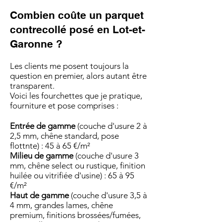
Combien coûte un parquet
contrecollé posé en Lot-et-
Garonne ?
Les clients me posent toujours la
question en premier, alors autant être
transparent.
Voici les fourchettes que je pratique,
fourniture et pose comprises :
Entrée de gamme
(couche d'usure 2 à
2,5 mm, chêne standard, pose
flott
nte) : 45 à 65 €/m²
Milieu de gamme
(couche d'usure 3
mm, chêne select ou rustique, finition
huilée ou vitrifiée d'usine) : 65 à 95
€/m²
Haut de gamme
(couche d'usure 3,5 à
4 mm, grandes lames, chêne
premium, finitions brossées/fumées,