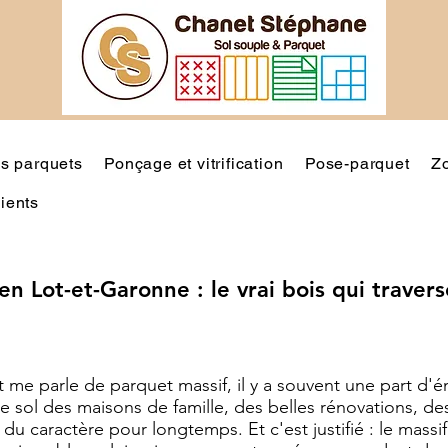
s parquets
Ponçage et vitrification
Pose-parquet
Zo
lients
en Lot-et-Garonne : le vrai bois qui traver
 me parle de parquet massif, il y a souvent une part d'
 le sol des maisons de famille, des belles rénovations, de
u caractère pour longtemps. Et c'est justifié : le massif,