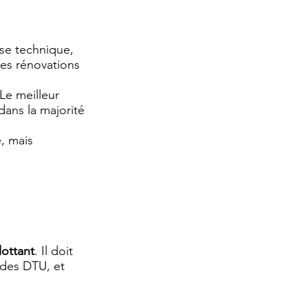
se technique,
les rénovations
Le meilleur
dans la majorité
, mais
lottant
. Il doit
 des DTU, et