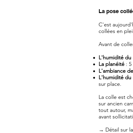
La pose collé
C'est aujourd'
collées en ple
Avant de colle
L'humidité du
La planéité
: 5
L'ambiance de
L'humidité du
sur place.
La colle est c
sur ancien car
tout autour, m
avant sollicita
→ Détail sur 