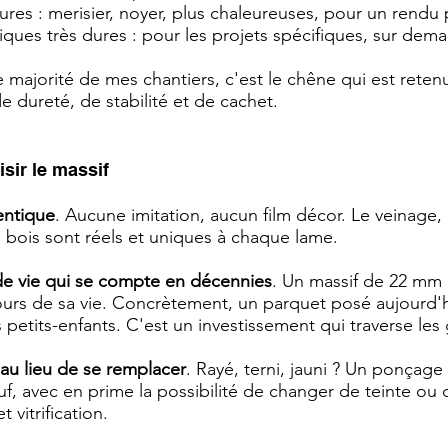
res : merisier, noyer, plus chaleureuses, pour un rendu p
ques très dures : pour les projets spécifiques, sur dem
 majorité de mes chantiers, c'est le chêne qui est retenu
 dureté, de stabilité et de cachet.
sir le massif
hentique
. Aucune imitation, aucun film décor. Le veinage, 
bois sont réels et uniques à chaque lame.
de vie qui se compte en décennies
. Un massif de 22 mm
cours de sa vie. Concrètement, un parquet posé aujourd'
 petits-enfants. C'est un investissement qui traverse les
e au lieu de se remplacer
. Rayé, terni, jauni ? Un ponçage
uf, avec en prime la possibilité de changer de teinte ou 
 vitrification.