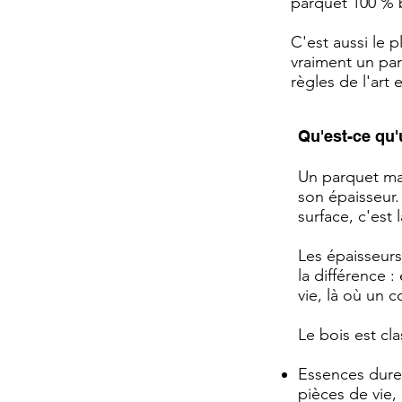
parquet 100 % 
C'est aussi le 
vraiment un par
règles de l'art
Qu'est-ce qu'
Un parquet mas
son épaisseur
surface, c'est
Les épaisseurs
la différence :
vie, là où un 
Le bois est cl
Essences dures
pièces de vie,