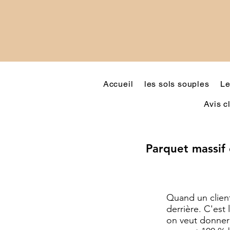
Accueil
les sols souples
Le
Avis c
Parquet massif 
Quand un client
derrière. C'est
on veut donner d