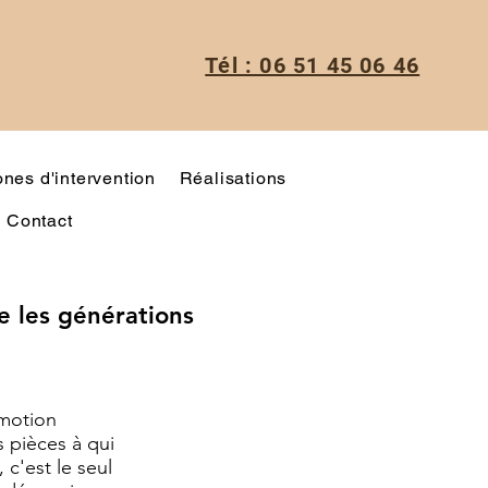
Tél : 06 51 45 06 46
nes d'intervention
Réalisations
Contact
se les générations
émotion
s pièces à qui
 c'est le seul