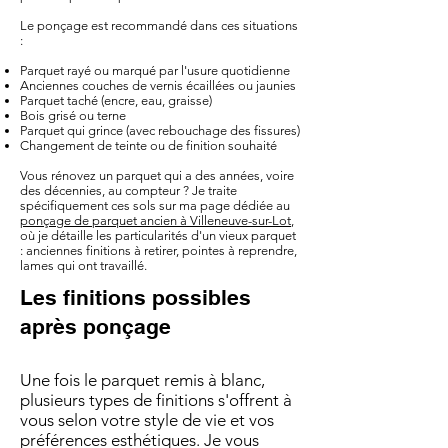
Le ponçage est recommandé dans ces situations
:
Parquet rayé ou marqué par l'usure quotidienne
Anciennes couches de vernis écaillées ou jaunies
Parquet taché (encre, eau, graisse)
Bois grisé ou terne
Parquet qui grince (avec rebouchage des fissures)
Changement de teinte ou de finition souhaité
Vous rénovez un parquet qui a des années, voire
des décennies, au compteur ? Je traite
spécifiquement ces sols sur ma page dédiée au
ponçage de parquet ancien à Villeneuve-sur-Lot
,
où je détaille les particularités d'un vieux parquet
: anciennes finitions à retirer, pointes à reprendre,
lames qui ont travaillé.
Les finitions possibles
après ponçage
Une fois le parquet remis à blanc,
plusieurs types de finitions s'offrent à
vous selon votre style de vie et vos
préférences esthétiques. Je vous