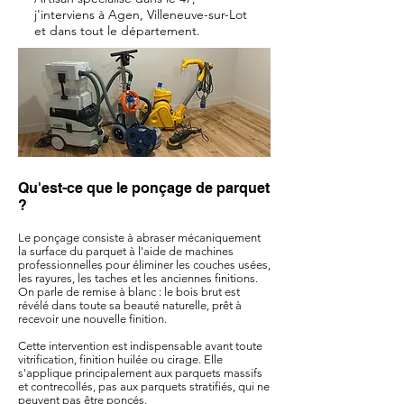
j'interviens à Agen, Villeneuve-sur-Lot
et dans tout le département.
Qu'est-ce que le ponçage de parquet
?
Le ponçage consiste à abraser mécaniquement
la surface du parquet à l'aide de machines
professionnelles pour éliminer les couches usées,
les rayures, les taches et les anciennes finitions.
On parle de remise à blanc : le bois brut est
révélé dans toute sa beauté naturelle, prêt à
recevoir une nouvelle finition.
Cette intervention est indispensable avant toute
vitrification, finition huilée ou cirage. Elle
s'applique principalement aux parquets massifs
et contrecollés, pas aux parquets stratifiés, qui ne
peuvent pas être poncés.