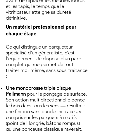
avant de replacer les meubles lourds
et les tapis, le temps que le
vitrificateur atteigne sa dureté
définitive.
Un matériel professionnel pour
chaque étape
Ce qui distingue un parqueteur
spécialisé d'un généraliste, c'est
l'équipement. Je dispose d'un parc
complet qui me permet de tout
traiter moi-même, sans sous-traitance
:
Une monobrosse triple disque
Pallmann
pour le ponçage de surface.
Son action multidirectionnelle ponce
le bois dans tous les sens — résultat :
une finition sans bandes ni traces, y
compris sur les parquets à motifs
(point de Hongrie, bâtons rompus)
qu'une ponceuse classique rayerait.