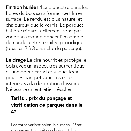
Finition huilée
L'huile pénètre dans les
fibres du bois sans former de film en
surface. Le rendu est plus naturel et
chaleureux que le vernis. Le parquet
huilé se répare facilement zone par
zone sans avoir à poncer l'ensemble. Il
demande a être rehuilée périodique
(tous les 2 à 3 ans selon le passage).
Le cirage
Le cire nourrit et protège le
bois avec un aspect très authentique
et une odeur caractéristique. Idéal
pour les parquets anciens et les
intérieurs à la décoration classique.
Nécessite un entretien régulier.
Tarifs : prix du ponçage et
vitrification de parquet dans le
47
Les tarifs varient selon la surface, l'état
du parquet, la finition choisie et les