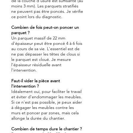
de la couche d'usure est suffisante (au
moins 3 mm). Les parquets stratifiés
ne peuvent pas être poncés. Je vérifie
ce point lors du diagnostic.
Combien de fois peut-on poncer un
parquet ?
Un parquet massif de 22 mm
d'épaisseur peut être poncé 4 à 6 fois
au cours de sa vie. L'essentiel est de
ne pas dépasser les têtes de clous si
le parquet est cloué. Je mesure
l'épaisseur résiduelle avant
l'intervention.
Faut-il vider la pièce avant
l'intervention ?
Idéalement oui, pour faciliter le travail
et éviter d'endommager les meubles.
Si ce n'est pas possible, je peux aider
à dégager les meubles contre les
murs et poncer par zones, mais cela
allonge la durée du chantier.
Combien de temps dure le chantier ?