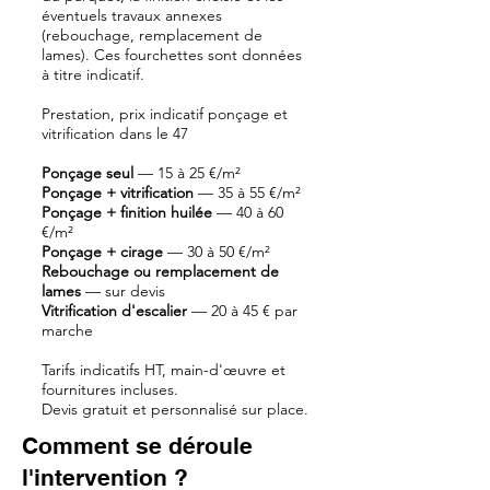
éventuels travaux annexes
(rebouchage, remplacement de
lames). Ces fourchettes sont données
à titre indicatif.
Prestation, prix indicatif
ponçage et
vitrification dans le 47
Ponçage seul
— 15 à 25 €/m²
Ponçage + vitrification
— 35 à 55 €/m²
Ponçage + finition huilée
— 40 à 60
€/m²
Ponçage + cirage
— 30 à 50 €/m²
Rebouchage ou remplacement de
lames
— sur devis
Vitrification d'escalier
— 20 à 45 € par
marche
Tarifs indicatifs HT, main-d'œuvre et
fournitures incluses.
Devis gratuit et personnalisé sur place.
Comment se déroule
l'intervention ?