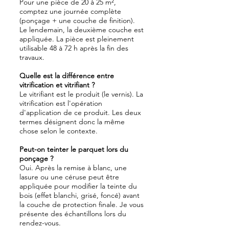
Pour une pièce de 20 à 25 m²,
comptez une journée complète
(ponçage + une couche de finition).
Le lendemain, la deuxième couche est
appliquée. La pièce est pleinement
utilisable 48 à 72 h après la fin des
travaux.
Quelle est la différence entre
vitrification et vitrifiant ?
Le vitrifiant est le produit (le vernis). La
vitrification est l'opération
d'application de ce produit. Les deux
termes désignent donc la même
chose selon le contexte.
Peut-on teinter le parquet lors du
ponçage ?
Oui. Après la remise à blanc, une
lasure ou une céruse peut être
appliquée pour modifier la teinte du
bois (effet blanchi, grisé, foncé) avant
la couche de protection finale. Je vous
présente des échantillons lors du
rendez-vous.