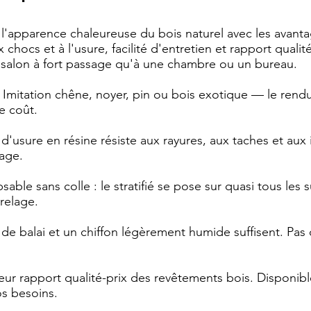
re l'apparence chaleureuse du bois naturel avec les avan
chocs et à l'usure, facilité d'entretien et rapport qualité
n salon à fort passage qu'à une chambre ou un bureau.
Imitation chêne, noyer, pin ou bois exotique — le rendu v
e coût.
d'usure en résine résiste aux rayures, aux taches et aux 
sage.
able sans colle : le stratifié se pose sur quasi tous les 
relage.
e balai et un chiffon légèrement humide suffisent. Pas
eur rapport qualité-prix des revêtements bois. Disponibl
s besoins.