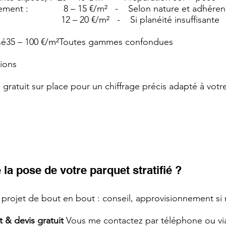
vêtement : 8 – 15 €/m² - Selon nature et adhéren
: 12 – 20 €/m² - Si planéité insuffisante
posé35 – 100 €/m²Toutes gammes confondues
ions
is gratuit sur place pour un chiffrage précis adapté à votr
a pose de votre parquet stratifié ?
projet de bout en bout : conseil, approvisionnement si n
 & devis gratuit
Vous me contactez par téléphone ou via 