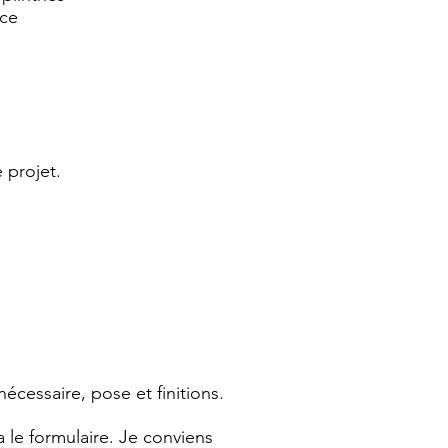
ce
e projet.
écessaire, pose et finitions.
le formulaire. Je conviens