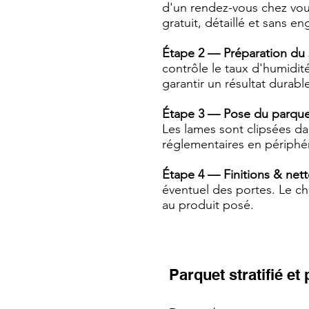
d'un rendez-vous chez vous
gratuit, détaillé et sans 
Étape 2 — Préparation du
contrôle le taux d'humidit
garantir un résultat durabl
Étape 3 — Pose du parquet 
Les lames sont clipsées dan
réglementaires en périphér
Étape 4 — Finitions & net
éventuel des portes. Le ch
au produit posé.
Parquet stratifié et