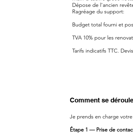
Dépose de l'ancien re
Ragréage du support
Budget total fourni et 
TVA 10% pour les renovat
Tarifs indicatifs TTC. Dev
Comment se déroule l
Je prends en charge votre 
Étape 1 — Prise de contact