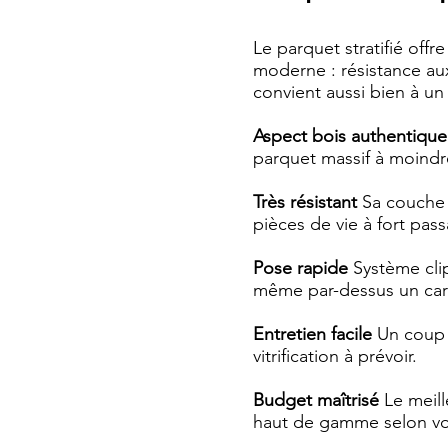
Le parquet stratifié off
moderne : résistance aux 
convient aussi bien à u
Aspect bois authentique
parquet massif à moindr
Très résistant
Sa couche 
pièces de vie à fort pas
Pose rapide
Système clips
même par-dessus un car
Entretien facile
Un coup d
vitrification à prévoir.
Budget maîtrisé
Le meill
haut de gamme selon vo