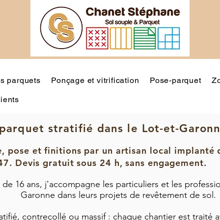
s parquets
Ponçage et vitrification
Pose-parquet
Zo
lients
parquet stratifié dans le Lot-et-Garonn
, pose et finitions par un artisan local implanté 
47. Devis gratuit sous 24 h, sans engagement.
 de 16 ans, j'accompagne les particuliers et les professi
Garonne dans leurs projets de revêtement de sol.
atifié, contrecollé ou massif : chaque chantier est traité 