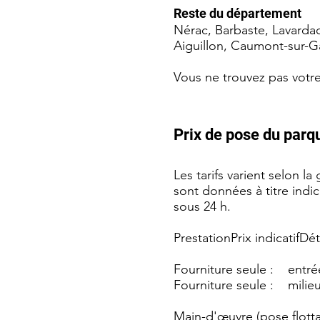
Reste du département
Nérac, Barbaste, Lavardac
Aiguillon, Caumont-sur-G
Vous ne trouvez pas vot
Prix de pose du parqu
Les tarifs varient selon l
sont données à titre indic
sous 24 h.
PrestationPrix indicatifDét
Fourniture seule : entr
Fourniture seule : mil
Main-d'œuvre (pose flotta