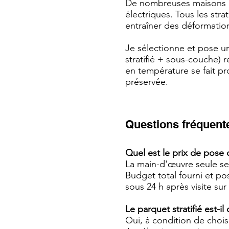
De nombreuses maisons e
électriques. Tous les str
entraîner des déformations
Je sélectionne et pose un
stratifié + sous-couche)
en température se fait pr
préservée.
Questions fréquentes
Quel est le prix de pose 
La main-d'œuvre seule se 
Budget total fourni et po
sous 24 h après visite sur
Le parquet stratifié est-i
Oui, à condition de choisi