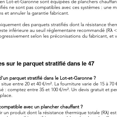
n Lot-et-Garonne sont équipées de planchers chauffant
atifiés ne sont pas compatibles avec ces systèmes : une 
 et annuler la garantie fabricant.
iquement des parquets stratifiés dont la résistance the
 reste inférieure au seuil réglementaire recommandé (Rλ 
ogressivement selon les préconisations du fabricant, et vo
 sur le parquet stratifié dans le 47
d'un parquet stratifié dans le Lot-et-Garonne ?
situe entre 20 et 40 €/m². La fourniture varie de 15 à 70
sé : comptez entre 35 et 100 €/m². Un devis gratuit et pe
 place.
l compatible avec un plancher chauffant ?
r un produit dont la résistance thermique totale (Rλ) est