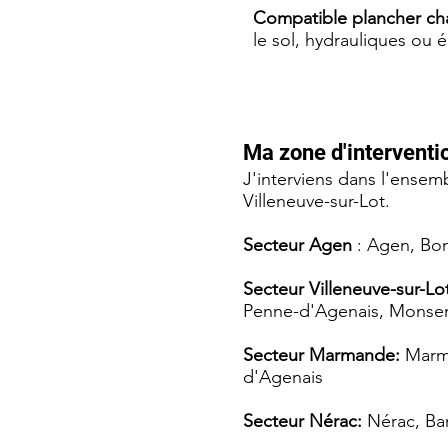
Compatible plancher ch
le sol, hydrauliques ou é
Ma zone d'interventi
J'interviens dans l'ense
Villeneuve-sur-Lot.
Secteur Agen
: Agen, Bon
Secteur Villeneuve-sur-Lo
Penne-d'Agenais, Monse
Secteur Marmande:
Marma
d'Agenais
Secteur Nérac:
Nérac, Bar