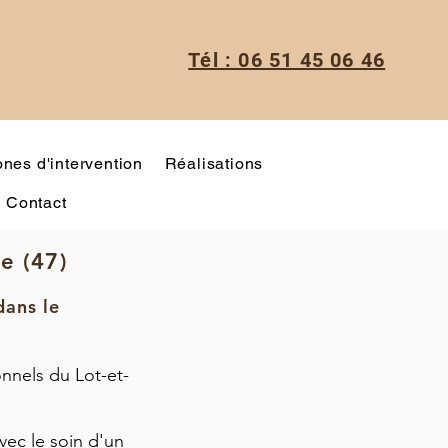
Tél : 06 51 45 06 46
nes d'intervention
Réalisations
Contact
e (47)
dans le
onnels du Lot-et-
avec le soin d'un