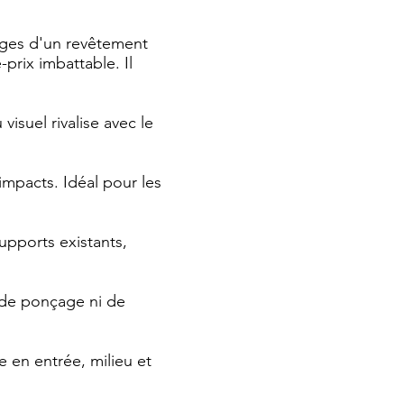
tages d'un revêtement
-prix imbattable. Il
isuel rivalise avec le
impacts. Idéal pour les
supports existants,
 de ponçage ni de
e en entrée, milieu et