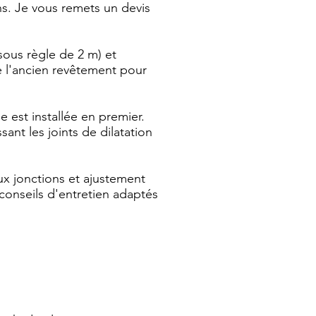
ns. Je vous remets un devis
sous règle de 2 m) et
e l'ancien revêtement pour
 est installée en premier.
ant les joints de dilatation
ux jonctions et ajustement
conseils d'entretien adaptés