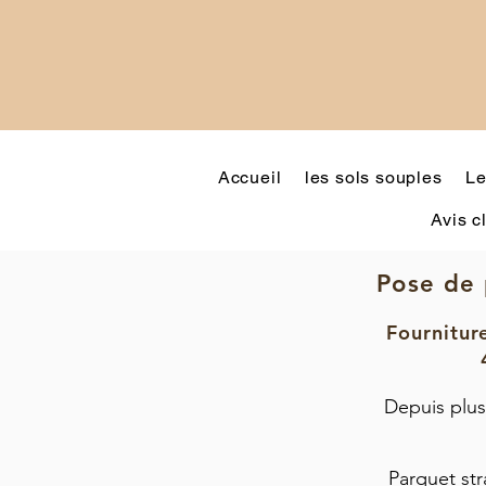
Accueil
les sols souples
Le
Avis c
Pose de 
Fourniture
Depuis plus
Parquet str