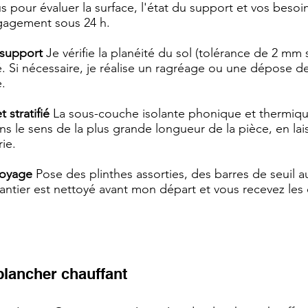
 pour évaluer la surface, l'état du support et vos besoi
engagement sous 24 h.
 support
Je vérifie la planéité du sol (tolérance de 2 mm 
é. Si nécessaire, je réalise un ragréage ou une dépose d
e.
stratifié
La sous-couche isolante phonique et thermique
s le sens de la plus grande longueur de la pièce, en laiss
ie.
toyage
Pose des plinthes assorties, des barres de seuil a
antier est nettoyé avant mon départ et vous recevez les 
 plancher chauffant