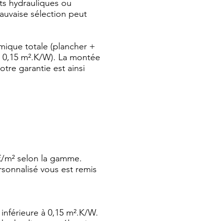
s hydrauliques ou
mauvaise sélection peut
rmique totale (plancher +
< 0,15 m².K/W). La montée
tre garantie est ainsi
 €/m² selon la gamme.
rsonnalisé vous est remis
 inférieure à 0,15 m².K/W.